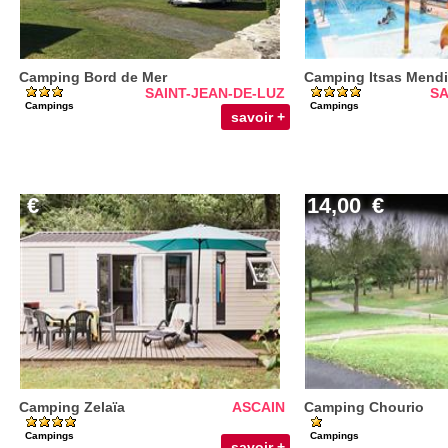
Camping Bord de Mer
Camping Itsas Mendi
SAINT-JEAN-DE-LUZ
SA
Campings
Campings
savoir +
€
14,00
€
Camping Zelaïa
ASCAIN
Camping Chourio
Campings
Campings
savoir +