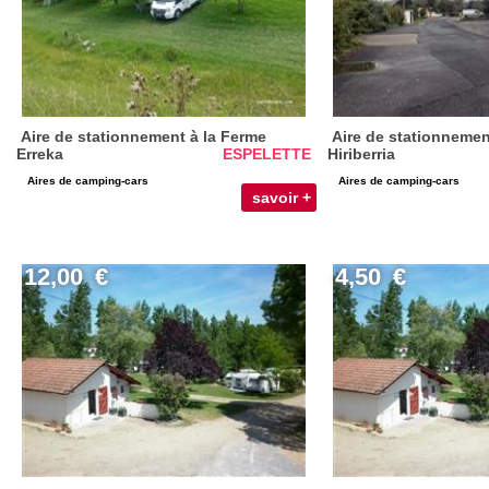
Aire de stationnement à la Ferme
Aire de stationneme
Erreka
ESPELETTE
Hiriberria
Aires de camping-cars
Aires de camping-cars
savoir +
12,00
€
4,50
€