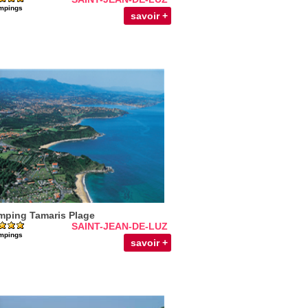
mpings
savoir +
ping Tamaris Plage
SAINT-JEAN-DE-LUZ
mpings
savoir +