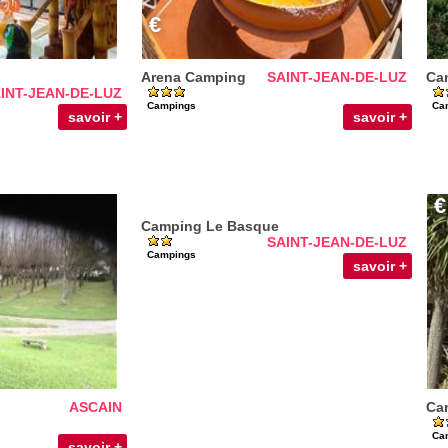
€
Arena Camping
SAINT-JEAN-DE-LUZ
Ca
INT-JEAN-DE-LUZ
Campings
Ca
savoir +
savoir +
€
Camping Le Basque
SAINT-JEAN-DE-LUZ
Campings
savoir +
ASCAIN
Cam
Ca
savoir +