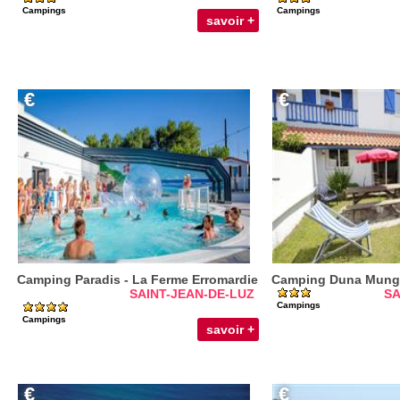
Campings
Campings
savoir +
€
€
Camping Paradis - La Ferme Erromardie
Camping Duna Mung
SAINT-JEAN-DE-LUZ
SA
Campings
Campings
savoir +
€
€