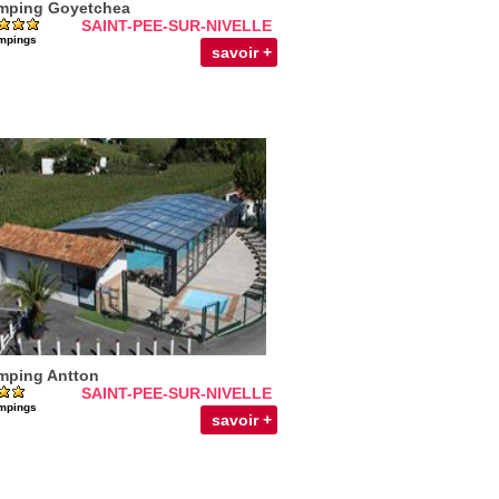
ping Goyetchea
SAINT-PEE-SUR-NIVELLE
mpings
savoir +
ping Antton
SAINT-PEE-SUR-NIVELLE
mpings
savoir +