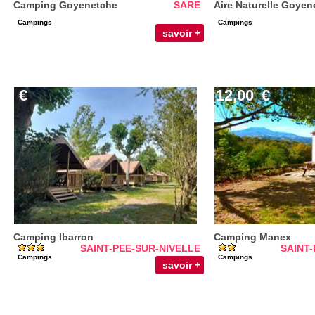
Camping Goyenetche
SARE
Aire Naturelle Goyen
Campings
Campings
savoir +
€
12,00
€
Camping Ibarron
Camping Manex
SAINT-PEE-SUR-NIVELLE
SAINT-
Campings
Campings
savoir +