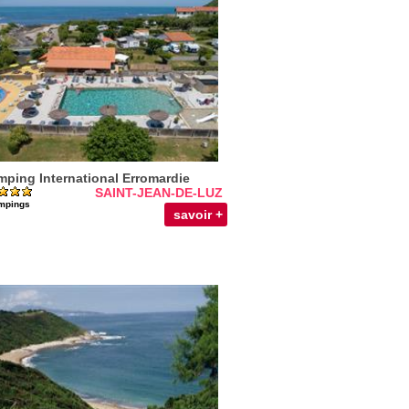
ping International Erromardie
SAINT-JEAN-DE-LUZ
mpings
savoir +