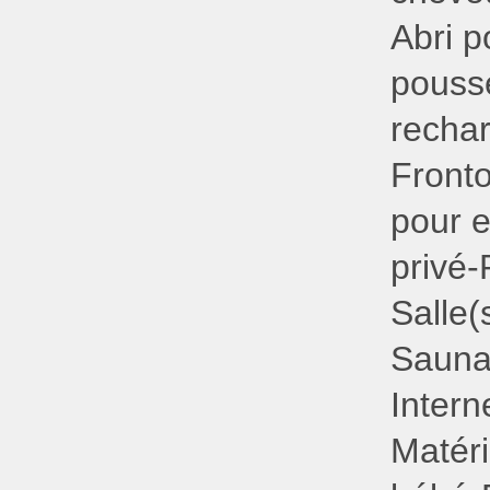
Abri p
pouss
rechar
Fronto
pour e
privé-
Salle(
Sauna
Intern
Matéri