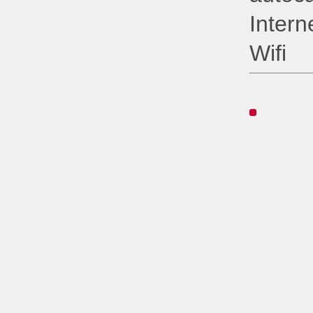
Intern
Wifi