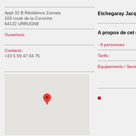
Appt 32 B Résidence Zumaia
Etchegaray Jac
103 route de la Corniche
64122 URRUGNE
A propos de cet 
Ouverture:
- 8 personnes
Contacts :
Tarifs :
+33 5 59 47 04 75
Equipements / Servi