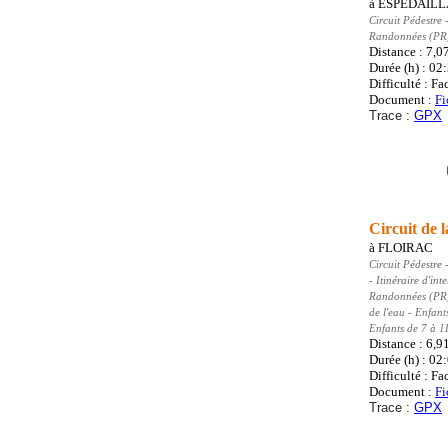
à
ESPEDAIL
Circuit Pédestre
-
Randonnées (PR
Distance : 7,0
Durée (h) : 02
Difficulté : Fa
Document :
Fi
Trace :
GPX
Circuit de 
à
FLOIRAC
Circuit Pédestre
-
- Itinéraire d'in
Randonnées (PR
de l'eau - Enfant
Enfants de 7 à 1
Distance : 6,9
Durée (h) : 02
Difficulté : Fa
Document :
Fi
Trace :
GPX