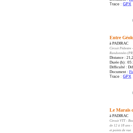
Trace :
GPX
Entre Géolo
à
PADIRAC
Circuit Pédestre
-
Randonnées (PR
Distance : 21,
Durée (h) : 05
Difficulté : Dif
Document :
Fi
Trace :
GPX
Le Marais 
à
PADIRAC
Circuit VTT
- Bo
de 12 à 18 ans -
et points de vue