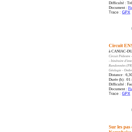
Difficulté : Trè
Document :
Fi
Trace :
GPX
Circuit EN
à
CANIAC-DU
Circuit Pédestre
-
- Itinéraire d'in
Randonnées (PR
Géologie - Ombra
Distance : 6,3
Durée (h) : 01
Difficulté : Fa
Document :
Fi
Trace :
GPX
Sur les pas 