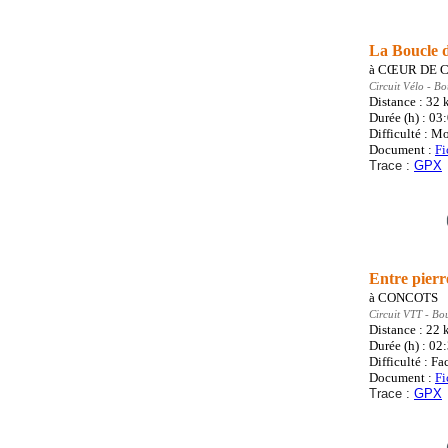
La Boucle d
à
CŒUR DE 
Circuit Vélo
- Bo
Distance : 32
Durée (h) : 03
Difficulté : M
Document :
Fi
Trace :
GPX
Entre pierr
à
CONCOTS
Circuit VTT
- Bo
Distance : 22
Durée (h) : 02
Difficulté : Fa
Document :
Fi
Trace :
GPX