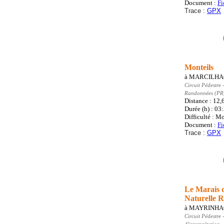
Document :
Fi
Trace :
GPX
Monteils
à
MARCILHA
Circuit Pédestre
-
Randonnées (PR
Distance : 12
Durée (h) : 03
Difficulté : M
Document :
Fi
Trace :
GPX
Le Marais 
Naturelle R
à
MAYRINHA
Circuit Pédestre
-