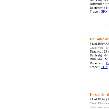
Difficulté : M
Document :
Fi
Trace :
GPX
La route de
à
LALBENQU
Circuit Vélo
- Bou
Distance : 23
Durée (h) : 04
Difficulté : M
Document :
Fi
Trace :
GPX
Le sentier d
à
LALBENQU
Circuit Pédestre
-
d'interprétation