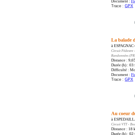
Document :
Fi
Trace :
GPX
La balade 
à
ESPAGNAC-
Circuit Pédestre
-
Randonnées (PR
Distance : 9,6
Durée (h) : 03
Difficulté : M
Document :
Fi
Trace :
GPX
Au coeur d
à
ESPEDAIL
Circuit VTT
- Bo
Distance : 18
Durée (h) : 02