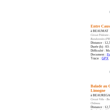
Entre Caus
à
BEAUMAT
Circuit Pédestre
-
Randonnées (PR
Distance : 12
Durée (h) : 03
Difficulté : M
Document :
Fi
Trace :
GPX
Balade au 
Limogne
à
BEAUREG
Circuit Vélo
- Bo
Château
Distance : 12,