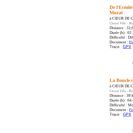
De l'Ermit
Murat
à
CŒUR DE 
Circuit Vélo
- Bo
Distance : 32,
Durée (h) : 02
Difficulté : Dif
Document :
Fi
Trace :
GPX
La Boucle 
à
CŒUR DE 
Circuit Vélo
- Bo
Distance : 39
Durée (h) : 04
Difficulté : M
Document :
Fi
Trace :
GPX