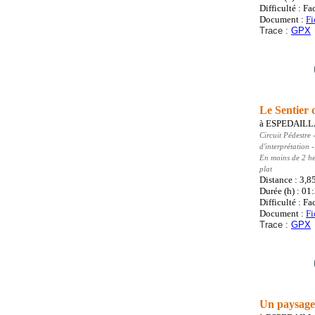
Difficulté : Fa
Document :
Fi
Trace :
GPX
Le Sentier 
à
ESPEDAIL
Circuit Pédestre
-
d'interprétation
En moins de 2 heu
plat
Distance : 3,8
Durée (h) : 01
Difficulté : Fa
Document :
Fi
Trace :
GPX
Un paysage 