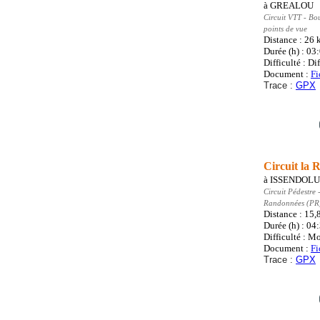
à
GREALOU
Circuit VTT
- Bo
points de vue
Distance : 26
Durée (h) : 03
Difficulté : Dif
Document :
Fi
Trace :
GPX
Circuit la
à
ISSENDOLU
Circuit Pédestre
-
Randonnées (PR
Distance : 15,
Durée (h) : 04
Difficulté : M
Document :
Fi
Trace :
GPX