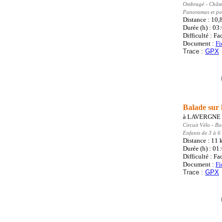
Ombragé - Châtea
Panoramas et poi
Distance : 10
Durée (h) : 03
Difficulté : Fa
Document :
Fi
Trace :
GPX
Balade sur
à
LAVERGNE
Circuit Vélo
- Bo
Enfants de 3 à 6
Distance : 11
Durée (h) : 01
Difficulté : Fa
Document :
Fi
Trace :
GPX