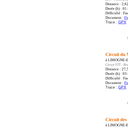
Distance : 2,6
Durée (h) : 01
Difficulté : Fa
Document :
Fi
Trace :
GPX
Circuit du 
à
LIMOGNE-
Circuit VTT
- Bo
Distance : 27,
Durée (h) : 03
Difficulté : Fa
Document :
Fi
Trace :
GPX
Circuit des
à
LIMOGNE-