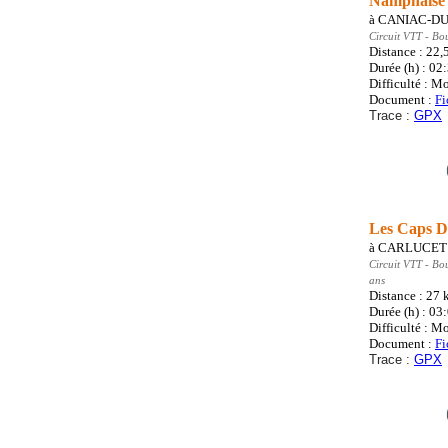
Namphaise
à
CANIAC-DU
Circuit VTT
- Bo
Distance : 22,
Durée (h) : 02
Difficulté : M
Document :
Fi
Trace :
GPX
Les Caps D
à
CARLUCET
Circuit VTT
- Bo
ans
Distance : 27
Durée (h) : 03
Difficulté : M
Document :
Fi
Trace :
GPX