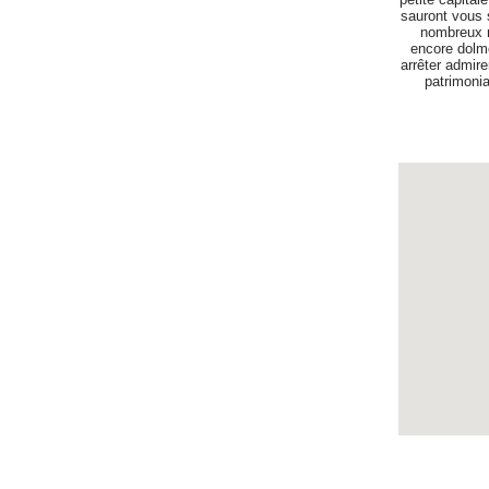
sauront vous 
nombreux m
encore dolm
arrêter admir
patrimonia