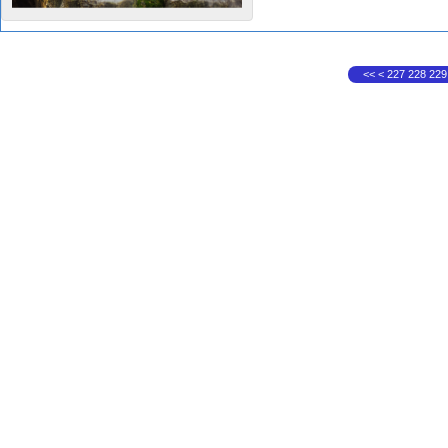
<<
<
227
228
229