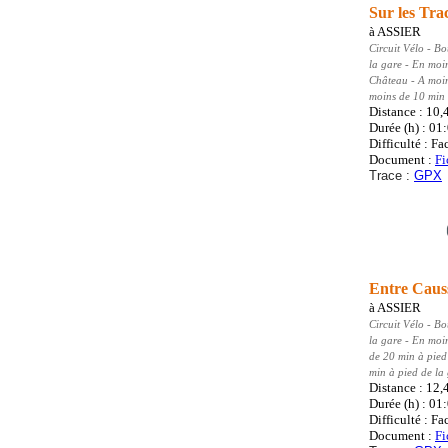
Sur les Tra
à
ASSIER
Circuit Vélo
- Bo
la gare - En moi
Château - A moin
moins de 10 min 
Distance : 10,
Durée (h) : 01
Difficulté : Fa
Document :
Fi
Trace :
GPX
Entre Caus
à
ASSIER
Circuit Vélo
- Bo
la gare - En moi
de 20 min à pied
min à pied de la
Distance : 12,
Durée (h) : 01
Difficulté : Fa
Document :
Fi