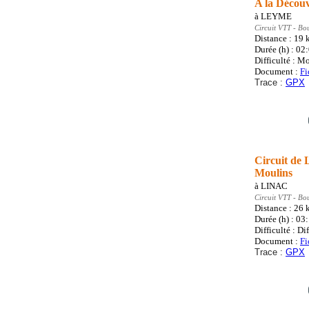
A la Découv
à
LEYME
Circuit VTT
- Bo
Distance : 19
Durée (h) : 02
Difficulté : M
Document :
Fi
Trace :
GPX
Circuit de 
Moulins
à
LINAC
Circuit VTT
- Bo
Distance : 26
Durée (h) : 03
Difficulté : Dif
Document :
Fi
Trace :
GPX