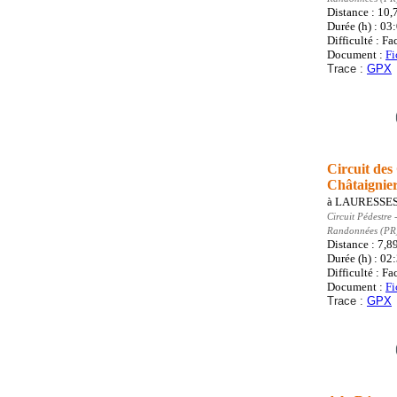
Distance : 10
Durée (h) : 03
Difficulté : Fa
Document :
Fi
Trace :
GPX
Circuit des
Châtaignie
à
LAURESSE
Circuit Pédestre
-
Randonnées (PR
Distance : 7,8
Durée (h) : 02
Difficulté : Fa
Document :
Fi
Trace :
GPX