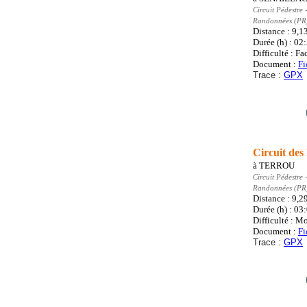
Circuit Pédestre
-
Randonnées (PR
Distance : 9,1
Durée (h) : 02
Difficulté : Fa
Document :
Fi
Trace :
GPX
Circuit des
à
TERROU
Circuit Pédestre
-
Randonnées (PR
Distance : 9,2
Durée (h) : 03
Difficulté : M
Document :
Fi
Trace :
GPX