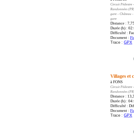
Circuit Pédestre
-
Randonnées (PR
gare - Château -
gare
Distance : 7,7
Durée (h) : 02
Difficulté : Fa
Document :
Fi
Trace :
GPX
Villages et
à
FONS
Circuit Pédestre
-
Randonnées (PR
Distance : 13
Durée (h) : 04
Difficulté : Dif
Document :
Fi
Trace :
GPX