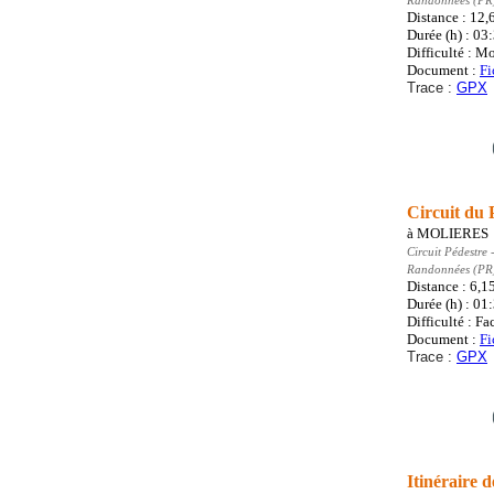
Randonnées (PR
Distance : 12
Durée (h) : 03
Difficulté : M
Document :
Fi
Trace :
GPX
Circuit du
à
MOLIERES
Circuit Pédestre
-
Randonnées (PR
Distance : 6,1
Durée (h) : 01
Difficulté : Fa
Document :
Fi
Trace :
GPX
Itinéraire 