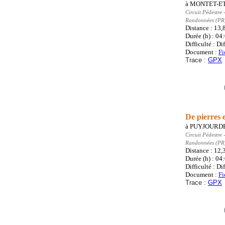
à
MONTET-E
Circuit Pédestre
-
Randonnées (PR
Distance : 13
Durée (h) : 04
Difficulté : Dif
Document :
Fi
Trace :
GPX
De pierres 
à
PUYJOURD
Circuit Pédestre
-
Randonnées (PR
Distance : 12
Durée (h) : 04
Difficulté : Dif
Document :
Fi
Trace :
GPX