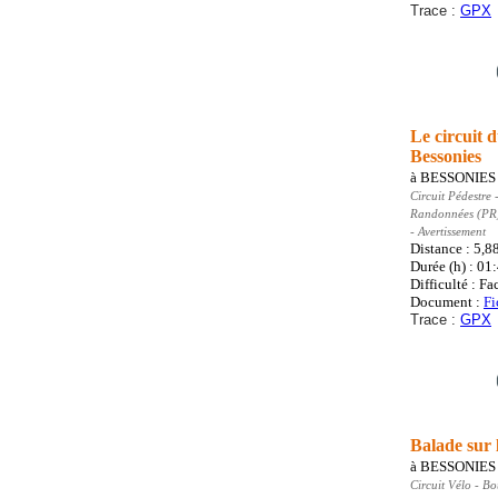
Trace :
GPX
Le circuit 
Bessonies
à
BESSONIES
Circuit Pédestre
-
Randonnées (PR
- Avertissement
Distance : 5,8
Durée (h) : 01
Difficulté : Fa
Document :
Fi
Trace :
GPX
Balade sur 
à
BESSONIES
Circuit Vélo
- Bo