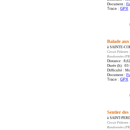
Document :
Fi
Trace :
GPX
Balade aux
à
SAINTE-C
Circuit Pédestre
-
Randonnées (PR
Distance : 8,6
Durée (h) : 03
Difficulté : M
Document :
Fi
Trace :
GPX
Sentier des
à
SAINT-PER
Circuit Pédestre
-
Randonnées (PR