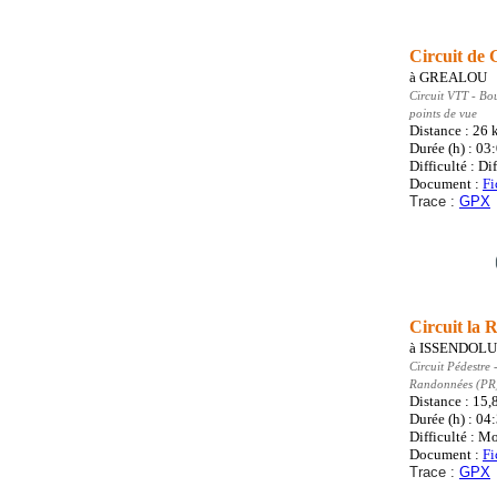
Circuit de 
à
GREALOU
Circuit VTT
- Bo
points de vue
Distance : 26
Durée (h) : 03
Difficulté : Dif
Document :
Fi
Trace :
GPX
Circuit la
à
ISSENDOLU
Circuit Pédestre
-
Randonnées (PR
Distance : 15,
Durée (h) : 04
Difficulté : M
Document :
Fi
Trace :
GPX