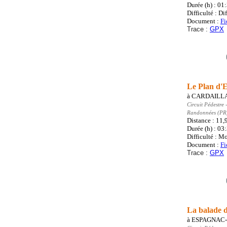
Durée (h) : 01
Difficulté : Dif
Document :
Fi
Trace :
GPX
Le Plan d'
à
CARDAILL
Circuit Pédestre
-
Randonnées (PR
Distance : 11
Durée (h) : 03
Difficulté : M
Document :
Fi
Trace :
GPX
La balade 
à
ESPAGNAC-