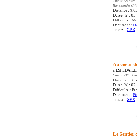
Circuit Pédestre
-
Randonnées (PR
Distance : 9,6
Durée (h) : 03
Difficulté : M
Document :
Fi
Trace :
GPX
Au coeur d
à
ESPEDAIL
Circuit VTT
- Bo
Distance : 18
Durée (h) : 02
Difficulté : Fa
Document :
Fi
Trace :
GPX
Le Sentier 