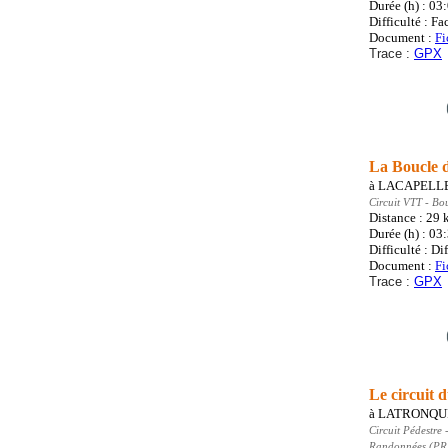
Durée (h) : 03
Difficulté : Fa
Document :
Fi
Trace :
GPX
La Boucle d
à
LACAPELL
Circuit VTT
- Bo
Distance : 29
Durée (h) : 03
Difficulté : Dif
Document :
Fi
Trace :
GPX
Le circuit 
à
LATRONQU
Circuit Pédestre
-
Randonnées (PR