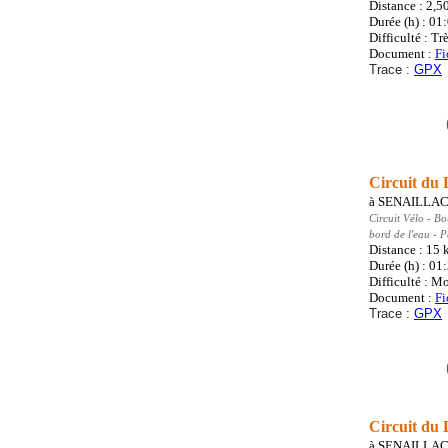
Distance : 2,5
Durée (h) : 01
Difficulté : Trè
Document :
Fi
Trace :
GPX
Circuit du 
à
SENAILLA
Circuit Vélo
- Bo
bord de l'eau - 
Distance : 15
Durée (h) : 01
Difficulté : M
Document :
Fi
Trace :
GPX
Circuit du
à
SENAILLA