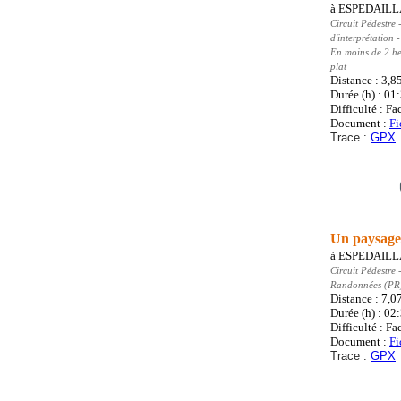
à
ESPEDAIL
Circuit Pédestre
-
d'interprétation
En moins de 2 heu
plat
Distance : 3,8
Durée (h) : 01
Difficulté : Fa
Document :
Fi
Trace :
GPX
Un paysage 
à
ESPEDAIL
Circuit Pédestre
-
Randonnées (PR
Distance : 7,0
Durée (h) : 02
Difficulté : Fa
Document :
Fi
Trace :
GPX