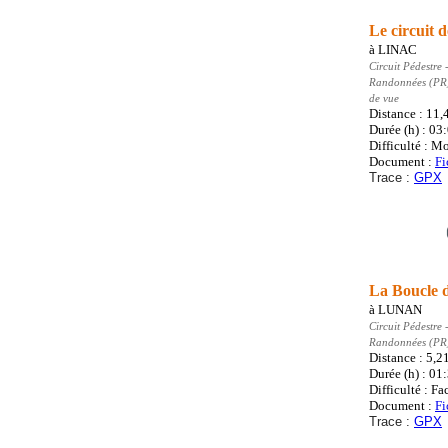
Le circuit 
à
LINAC
Circuit Pédestre
-
Randonnées (PR
de vue
Distance : 11,
Durée (h) : 03
Difficulté : M
Document :
Fi
Trace :
GPX
La Boucle 
à
LUNAN
Circuit Pédestre
-
Randonnées (PR
Distance : 5,2
Durée (h) : 01
Difficulté : Fa
Document :
Fi
Trace :
GPX