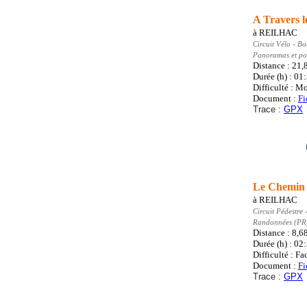
A Travers l
à
REILHAC
Circuit Vélo
- Bo
Panoramas et poi
Distance : 21,
Durée (h) : 01
Difficulté : M
Document :
Fi
Trace :
GPX
Le Chemin 
à
REILHAC
Circuit Pédestre
-
Randonnées (PR
Distance : 8,6
Durée (h) : 02
Difficulté : Fa
Document :
Fi
Trace :
GPX