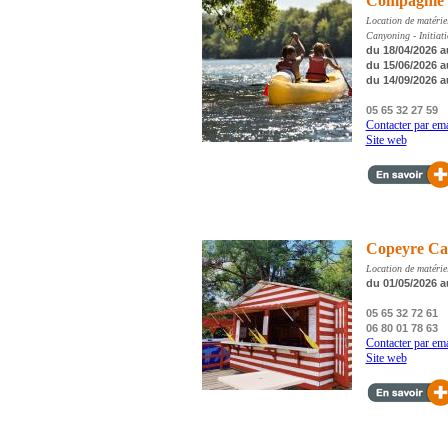
Compagnie 
Location de matérie
Canyoning - Initiat
du 18/04/2026 a
du 15/06/2026 a
du 14/09/2026 a
05 65 32 27 59
Contacter par ema
Site web
Copeyre Can
Location de matérie
du 01/05/2026 a
05 65 32 72 61
06 80 01 78 63
Contacter par ema
Site web