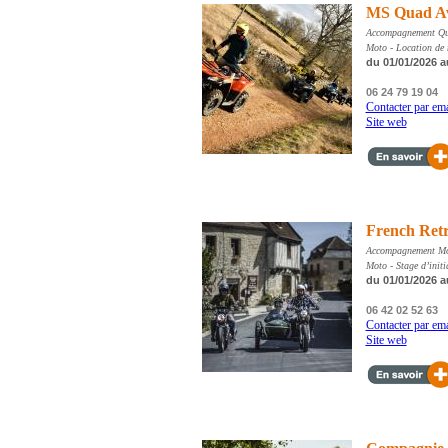
MS Quad Av
Accompagnement Qua
Moto - Location de 
du 01/01/2026 a
06 24 79 19 04
Contacter par ema
Site web
French Ret
Accompagnement Mot
Moto - Stage d’init
du 01/01/2026 a
06 42 02 52 63
Contacter par ema
Site web