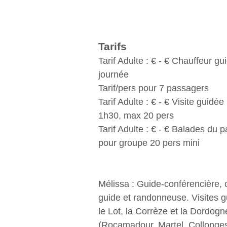
Tarifs
Tarif Adulte : € - € Chauffeur gu
journée
Tarif/pers pour 7 passagers
Tarif Adulte : € - € Visite guidée
1h30, max 20 pers
Tarif Adulte : € - € Balades du 
pour groupe 20 pers mini
Mélissa : Guide-conférencière, 
guide et randonneuse. Visites 
le Lot, la Corrèze et la Dordogn
(Rocamadour, Martel, Collonge