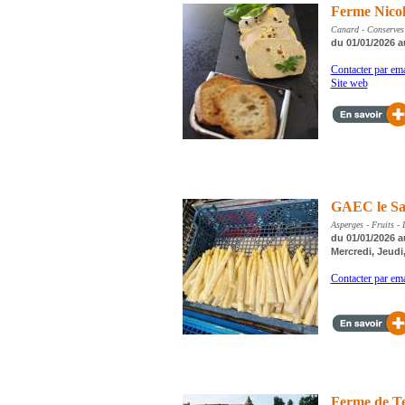
Ferme Nico
Canard - Conserves -
du 01/01/2026 a
Contacter par ema
Site web
GAEC le Sa
Asperges - Fruits -
du 01/01/2026 a
Mercredi, Jeudi
Contacter par ema
Ferme de T