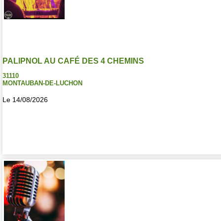
PALIPNOL AU CAFÉ DES 4 CHEMINS
31110
MONTAUBAN-DE-LUCHON
Le 14/08/2026