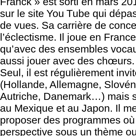
Franck » est sorti en mars 201
sur le site You Tube qui dépas
de vues. Sa carrière de conce
l’éclectisme. Il joue en France
qu’avec des ensembles vocaux
aussi jouer avec des chœurs.
Seul, il est régulièrement inv
(Hollande, Allemagne, Slovéni
Autriche, Danemark…) mais s’
au Mexique et au Japon. Il met
proposer des programmes où 
perspective sous un thème ou 