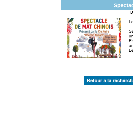
Spectac
D
Le
Sa
un
En
ar
Le