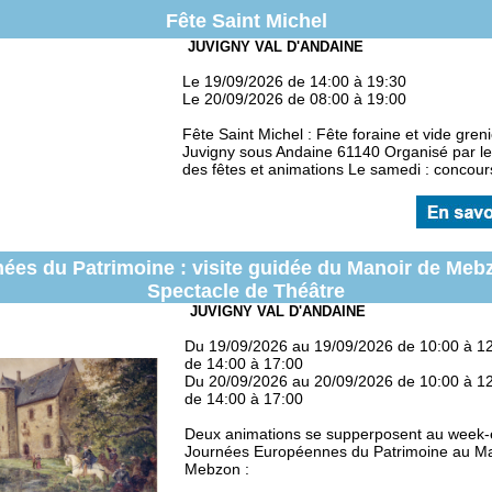
Fête Saint Michel
JUVIGNY VAL D'ANDAINE
Le 19/09/2026 de 14:00 à 19:30
Le 20/09/2026 de 08:00 à 19:00
Fête Saint Michel : Fête foraine et vide greni
Juvigny sous Andaine 61140 Organisé par l
des fêtes et animations Le samedi : concours
ées du Patrimoine : visite guidée du Manoir de Meb
Spectacle de Théâtre
JUVIGNY VAL D'ANDAINE
Du 19/09/2026 au 19/09/2026 de 10:00 à 12
de 14:00 à 17:00
Du 20/09/2026 au 20/09/2026 de 10:00 à 12
de 14:00 à 17:00
Deux animations se supperposent au week-
Journées Européennes du Patrimoine au Ma
Mebzon :