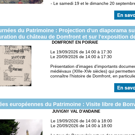
- Le samedi 19 et le dimanche 20 septembre
urnées du Patrimoine : Projection d'un diaporama sur
uration du château de Domfront et sur l'exposition d
DOMFRONT EN POIRAIE
Le 19/09/2026 de 14:00 à 17:30
Le 20/09/2026 de 14:00 à 17:30
Présentation d'images d'importants docume
médiévaux (XIIIe-XVe siècles) qui permetten
connaître l'histoire de Domfront, en particulie
es européennes du Patrimoine : Visite libre de Bon
JUVIGNY VAL D'ANDAINE
Le 19/09/2026 de 14:00 à 18:00
Le 20/09/2026 de 14:00 à 18:00