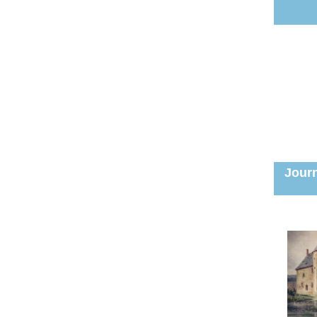
Journ