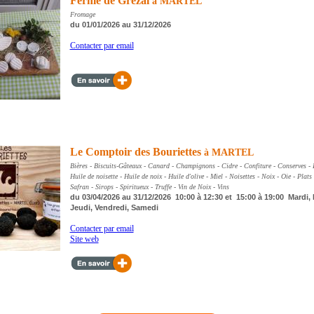
Ferme de Grézal
à MARTEL
Fromage
du 01/01/2026 au 31/12/2026
Contacter par email
Le Comptoir des Bouriettes
à MARTEL
Bières - Biscuits-Gâteaux - Canard - Champignons - Cidre - Confiture - Conserves - 
Huile de noisette - Huile de noix - Huile d'olive - Miel - Noisettes - Noix - Oie - Plats 
Safran - Sirops - Spiritueux - Truffe - Vin de Noix - Vins
du 03/04/2026 au 31/12/2026 10:00 à 12:30 et 15:00 à 19:00 Mardi, 
Jeudi, Vendredi, Samedi
Contacter par email
Site web