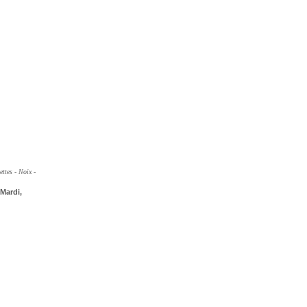
ettes - Noix -
Mardi,