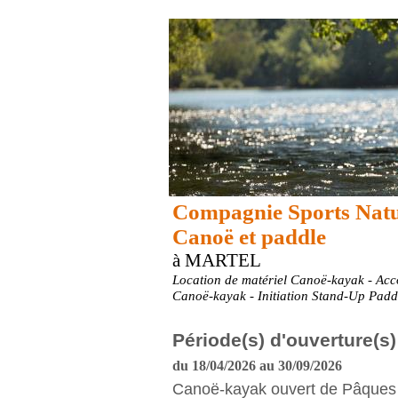
Compagnie Sports Natu
Canoë et paddle
à MARTEL
Location de matériel Canoë-kayak - A
Canoë-kayak - Initiation Stand-Up Padd
Période(s) d'ouverture(s)
du 18/04/2026 au 30/09/2026
Canoë-kayak ouvert de Pâques 