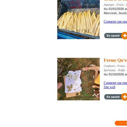
Asperges - Fruits -
du 01/01/2026 a
Mercredi, Jeudi
Contacter par ema
Ferme Qu’e
Confiture - Fraise -
Spiritueux - Truffe 
du 01/10/2026 a
Contacter par ema
Site web
<<
<