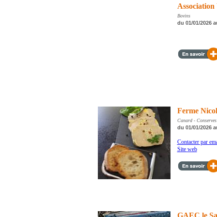
Associatio
Bovins
du 01/01/2026 a
Ferme Nico
Canard - Conserves -
du 01/01/2026 a
Contacter par ema
Site web
GAEC le Sa