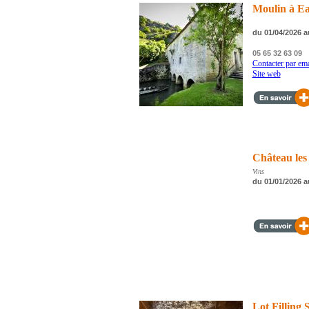
Moulin à E
du 01/04/2026 a
05 65 32 63 09
Contacter par ema
Site web
Château les
Vins
du 01/01/2026 a
Lot Filling 