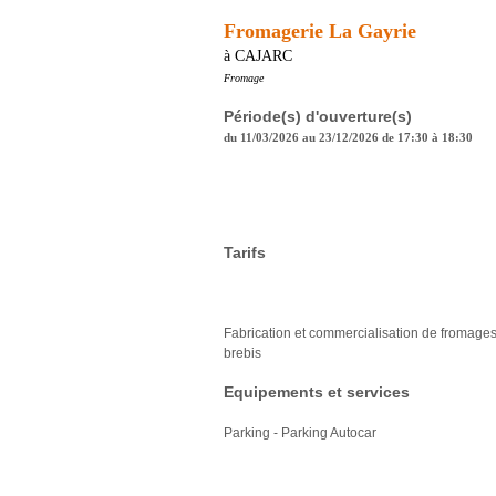
Fromagerie La Gayrie
à CAJARC
Fromage
Période(s) d'ouverture(s)
du 11/03/2026 au 23/12/2026 de 17:30 à 18:30
Tarifs
Fabrication et commercialisation de fromages
brebis
Equipements et services
Parking - Parking Autocar