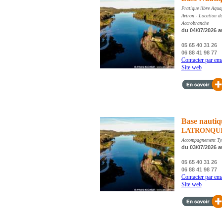
Pratique libre Aqua
Aviron - Location 
Accrobranche
du 04/07/2026 a
05 65 40 31 26
06 88 41 98 77
Contacter par ema
Site web
Base nautiq
LATRONQU
Accompagnement Tyr
du 03/07/2026 a
05 65 40 31 26
06 88 41 98 77
Contacter par ema
Site web