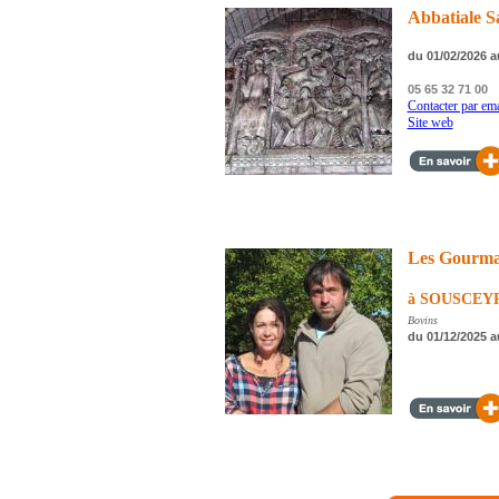
Abbatiale S
du 01/02/2026 a
05 65 32 71 00
Contacter par ema
Site web
Les Gourma
à SOUSCEY
Bovins
du 01/12/2025 a