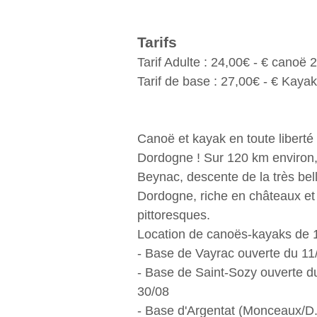
Tarifs
Tarif Adulte : 24,00€ - € canoë 
Tarif de base : 27,00€ - € Kay
Canoë et kayak en toute liberté s
Dordogne ! Sur 120 km environ,
Beynac, descente de la très bell
Dordogne, riche en châteaux et 
pittoresques.
Location de canoës-kayaks de 1 
- Base de Vayrac ouverte du 11
- Base de Saint-Sozy ouverte d
30/08
- Base d'Argentat (Monceaux/D.