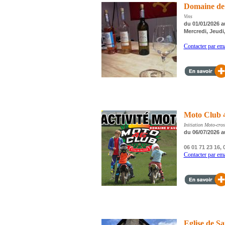
Domaine de
Vins
du 01/01/2026 a
Mercredi, Jeudi
Contacter par ema
Moto Club 
Initiation Moto-cro
du 06/07/2026 a
06 01 71 23 16, 
Contacter par ema
Eglise de Sa