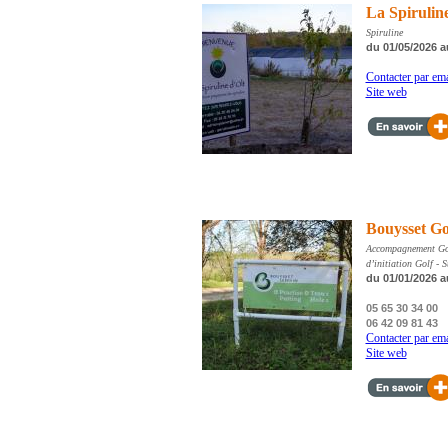
La Spiruline
Spiruline
du 01/05/2026 a
Contacter par ema
Site web
Bouysset Go
Accompagnement Golf
d’initiation Golf - 
du 01/01/2026 a
05 65 30 34 00
06 42 09 81 43
Contacter par ema
Site web