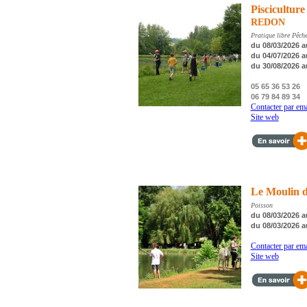
Piscicultur
REDON
Pratique libre Pêch
du 08/03/2026 a
du 04/07/2026 a
du 30/08/2026 a
05 65 36 53 26
06 79 84 89 34
Contacter par ema
Site web
Le Moulin d
Poisson
du 08/03/2026 a
du 08/03/2026 a
Contacter par ema
Site web