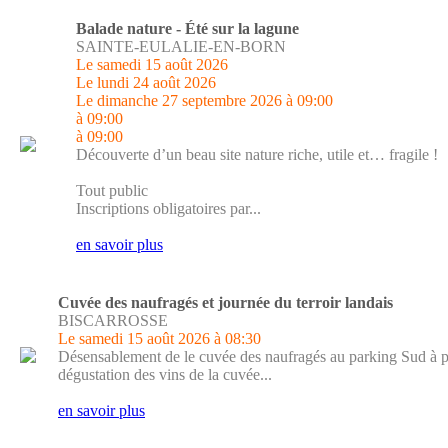
Balade nature - Été sur la lagune
SAINTE-EULALIE-EN-BORN
Le samedi 15 août 2026
Le lundi 24 août 2026
Le dimanche 27 septembre 2026
à 09:00
à 09:00
à 09:00
Découverte d’un beau site nature riche, utile et… fragile !
Tout public
Inscriptions obligatoires par...
en savoir plus
Cuvée des naufragés et journée du terroir landais
BISCARROSSE
Le samedi 15 août 2026
à 08:30
Désensablement de le cuvée des naufragés au parking Sud à p
dégustation des vins de la cuvée...
en savoir plus