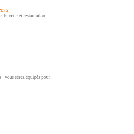
 2026
, buvette et restauration,
ns : vous serez équipés pour