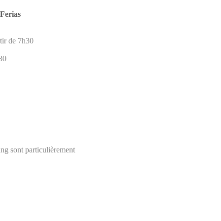
 Ferias
tir de 7h30
30
ang sont particulièrement