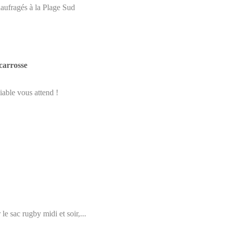
aufragés à la Plage Sud
scarrosse
iable vous attend !
 le sac rugby midi et soir,...