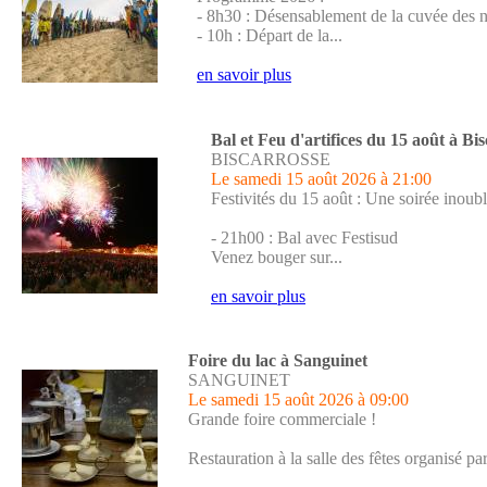
- 8h30 : Désensablement de la cuvée des n
- 10h : Départ de la...
en savoir plus
Bal et Feu d'artifices du 15 août à Bi
BISCARROSSE
Le samedi 15 août 2026
à 21:00
Festivités du 15 août : Une soirée inoubl
- 21h00 : Bal avec Festisud
Venez bouger sur...
en savoir plus
Foire du lac à Sanguinet
SANGUINET
Le samedi 15 août 2026
à 09:00
Grande foire commerciale !
Restauration à la salle des fêtes organisé par