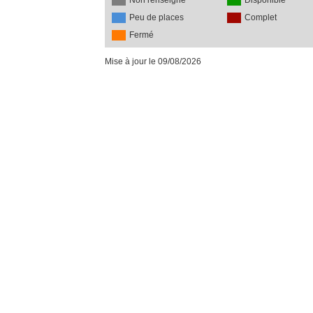
Non renseigné
Disponible
Peu de places
Complet
Fermé
Mise à jour le 09/08/2026