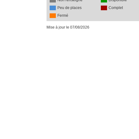
Non renseigné
Disponible
Peu de places
Complet
Fermé
Mise à jour le 07/08/2026