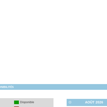
NIBILITÉS
AOÛT
2026
é
Disponible