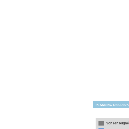
Les disponibilités du mois
PLANNING DES DISPO
Non renseign