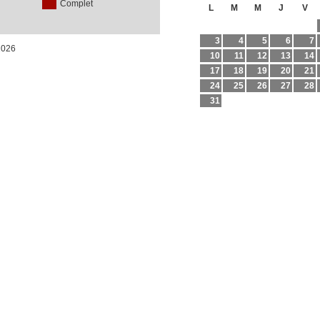
Complet
L
M
M
J
V
3
4
5
6
7
/2026
10
11
12
13
14
17
18
19
20
21
24
25
26
27
28
31