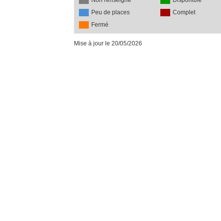
Non renseigné
Disponible
Peu de places
Complet
Fermé
Mise à jour le 20/05/2026