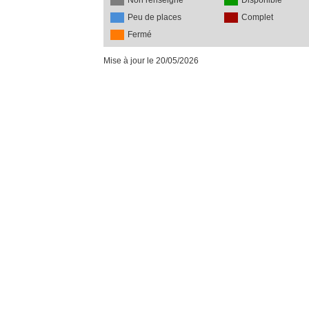
Non renseigné
Disponible
Peu de places
Complet
Fermé
Mise à jour le 20/05/2026