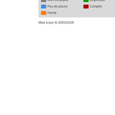
Non renseigné
Disponible
Peu de places
Complet
Fermé
Mise à jour le 20/05/2026