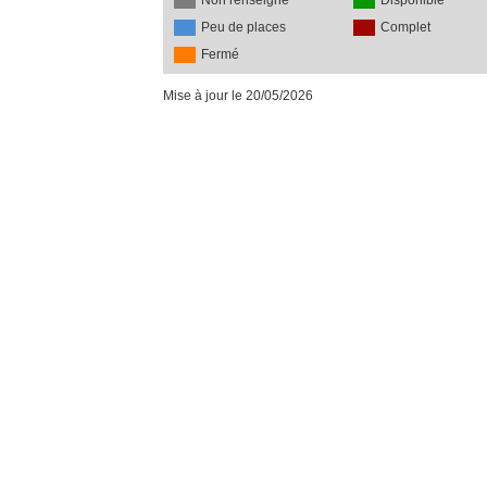
Non renseigné
Disponible
Peu de places
Complet
Fermé
Mise à jour le 20/05/2026