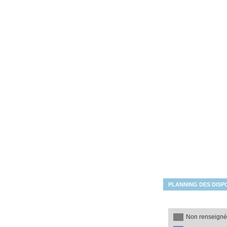
Les disponibilités du mois
PLANNING DES DISPO
Non renseign