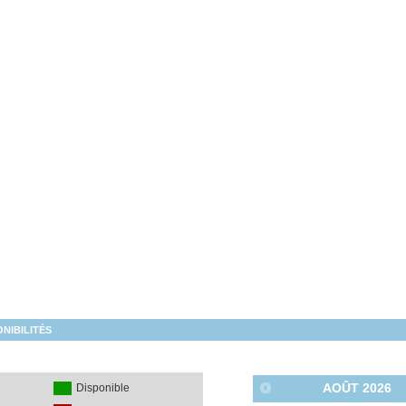
NIBILITÉS
AOÛT
2026
é
Disponible