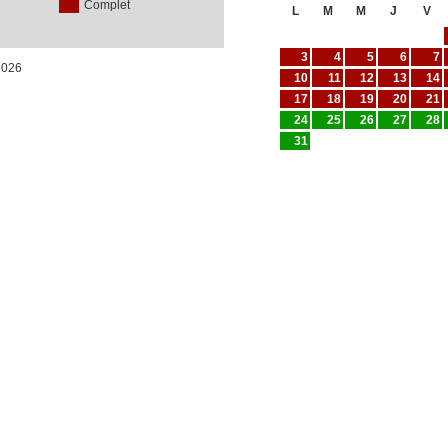
Complet
L
M
M
J
V
3
4
5
6
7
/2026
10
11
12
13
14
17
18
19
20
21
24
25
26
27
28
31