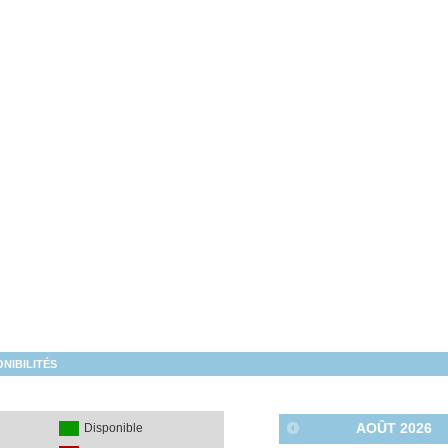
NIBILITÉS
AOÛT
2026
é
Disponible