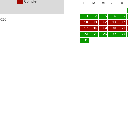
Complet
L
M
M
J
V
3
4
5
6
7
/2026
10
11
12
13
14
17
18
19
20
21
24
25
26
27
28
31