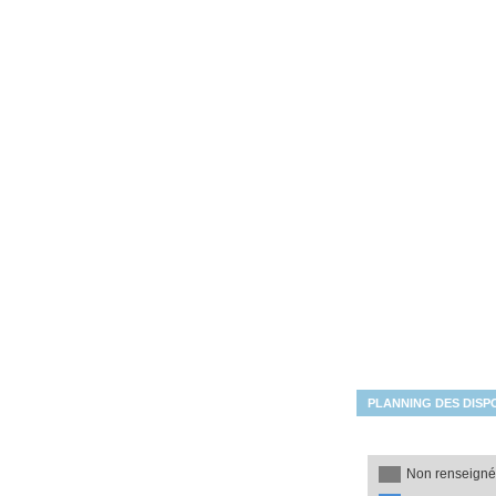
Les disponibilités du mois
PLANNING DES DISPO
Non renseign