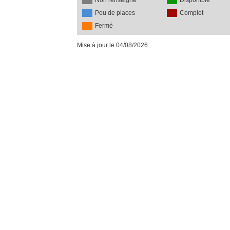
Non renseigné
Disponible
Peu de places
Complet
Fermé
Mise à jour le 04/08/2026