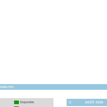
NIBILITÉS
AOÛT
2026
é
Disponible