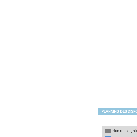
Les disponibilités du mois
PLANNING DES DISPO
Non renseign