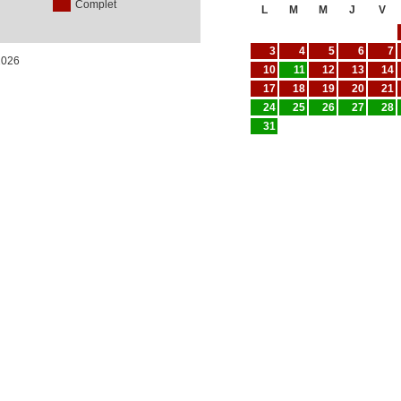
Complet
L
M
M
J
V
3
4
5
6
7
/2026
10
11
12
13
14
17
18
19
20
21
24
25
26
27
28
31