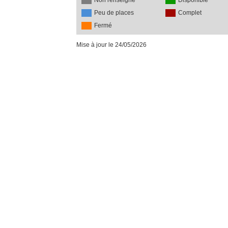
Non renseigné
Disponible
Peu de places
Complet
Fermé
Mise à jour le 24/05/2026