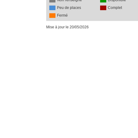
Non renseigné
Disponible
Peu de places
Complet
Fermé
Mise à jour le 20/05/2026