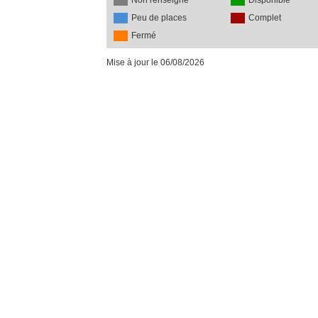
Non renseigné
Disponible
Peu de places
Complet
Fermé
Mise à jour le 06/08/2026