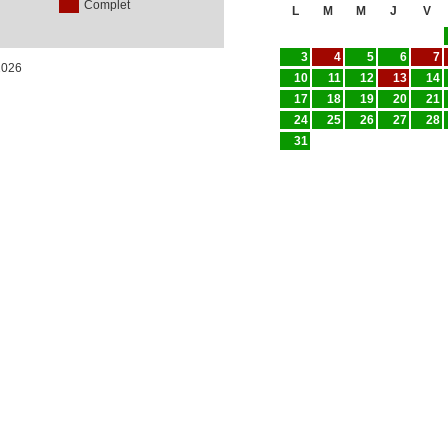
Complet
L
M
M
J
V
3
4
5
6
7
/2026
10
11
12
13
14
17
18
19
20
21
24
25
26
27
28
31