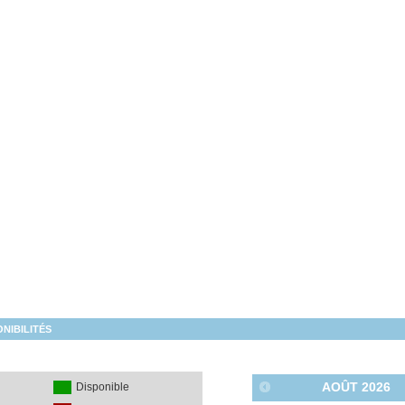
NIBILITÉS
AOÛT
2026
é
Disponible