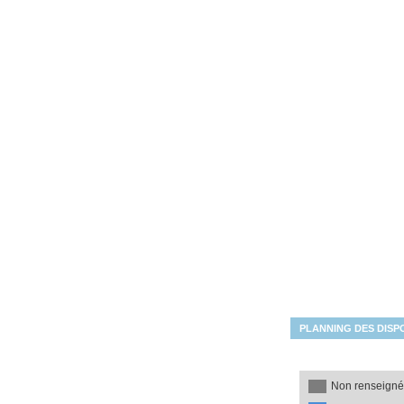
Les disponibilités du mois
PLANNING DES DISPO
Non renseign