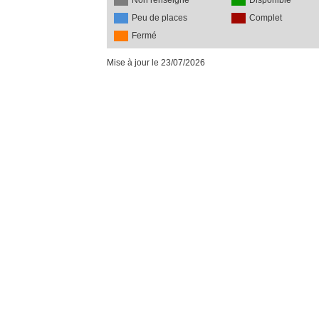
Non renseigné
Disponible
Peu de places
Complet
Fermé
Mise à jour le 23/07/2026