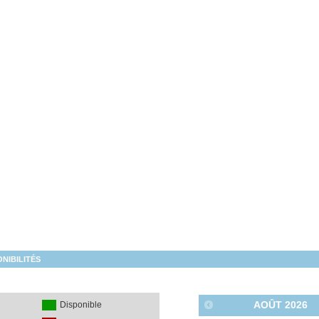
NIBILITÉS
AOÛT
2026
é
Disponible