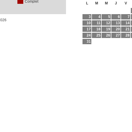
Complet
L
M
M
J
V
3
4
5
6
7
/2026
10
11
12
13
14
17
18
19
20
21
24
25
26
27
28
31