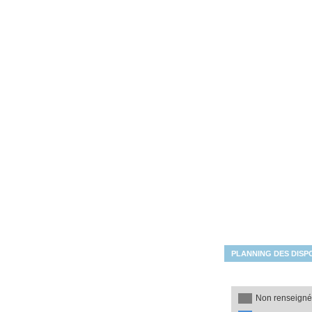
Les disponibilités du mois
PLANNING DES DISPO
Non renseign