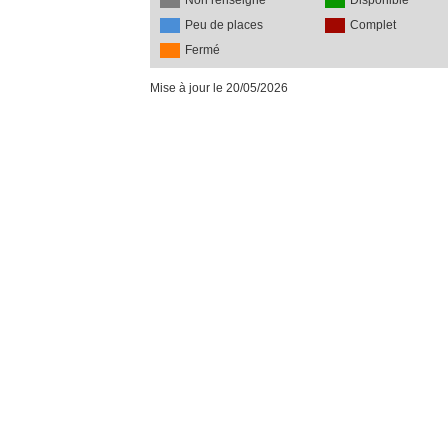
Non renseigné
Disponible
Peu de places
Complet
Fermé
Mise à jour le 20/05/2026