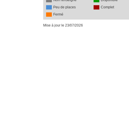
Non renseigné
Disponible
Peu de places
Complet
Fermé
Mise à jour le 23/07/2026