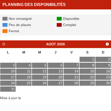
PLANNING DES DISPONIBILITÉS
Non renseigné
Disponible
Peu de places
Complet
Fermé
AOÛT
2026
L
M
M
J
V
S
D
1
2
3
4
5
6
7
8
9
10
11
12
13
14
15
16
17
18
19
20
21
22
23
24
25
26
27
28
29
30
31
Mise à jour le