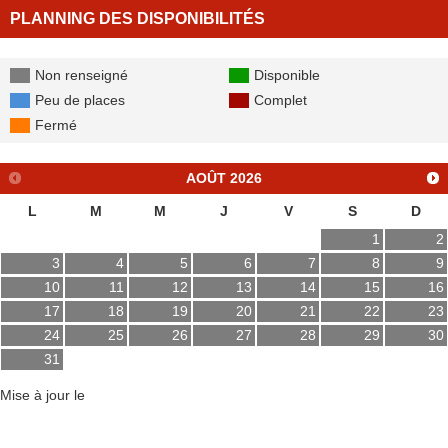
PLANNING DES DISPONIBILITÉS
Non renseigné
Disponible
Peu de places
Complet
Fermé
AOÛT
2026
L
M
M
J
V
S
D
1
2
3
4
5
6
7
8
9
10
11
12
13
14
15
16
17
18
19
20
21
22
23
24
25
26
27
28
29
30
31
Mise à jour le