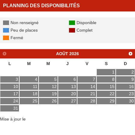
PLANNING DES DISPONIBILITÉS
Non renseigné
Disponible
Peu de places
Complet
Fermé
AOÛT
2026
L
M
M
J
V
S
D
1
2
3
4
5
6
7
8
9
10
11
12
13
14
15
16
17
18
19
20
21
22
23
24
25
26
27
28
29
30
31
Mise à jour le