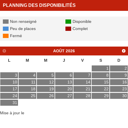
PLANNING DES DISPONIBILITÉS
Non renseigné
Disponible
Peu de places
Complet
Fermé
AOÛT
2026
L
M
M
J
V
S
D
1
2
3
4
5
6
7
8
9
10
11
12
13
14
15
16
17
18
19
20
21
22
23
24
25
26
27
28
29
30
31
Mise à jour le